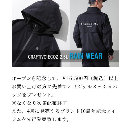
IR情報
TSIトピックス
Foreign Investor
採用情報
お問い合わせ
オープンを記念して、￥16,500円（税込）以上
お買い上げの方に先着でオリジナルメッシュバ
ッグをプレゼント。
※なくなり次第配布終了
また、4月に発売するブランド10周年記念アイ
テムを先行発売致します。