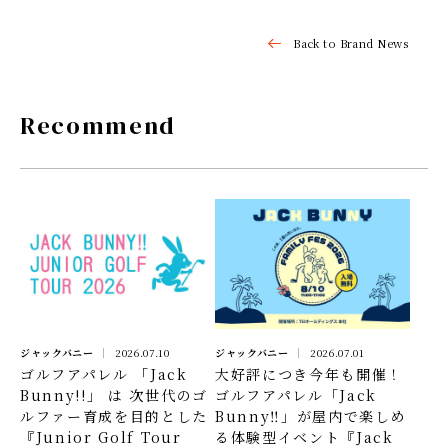
Back to Brand News
Recommend
ジャックバニー
2026.07.10
ジャックバニー
2026.07.01
ゴルフアパレル 「Jack
大好評につき今年も開催！
Bunny!!」 は 次世代のゴ
ゴルフアパレル「Jack
ルファー育成を目的とした
Bunny‼」が屋内で楽しめ
『Junior Golf Tour
る体験型イベント『Jack