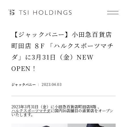
【ジャックバニー】小田急百貨店
Information
町田店 ８F 「ハルクスポーツマチ
Brand
ダ」に3月31日（金）NEW
OPEN！
Brand News
Our Purpose
ジャックバニー
2023.04.03
Sustainability
2023年3月31日（金）に小田急百貨店町田店8階 、
ハルクスポーツマチダ
に国内16店舗目の直営店をオープン
いたします。
会社情報