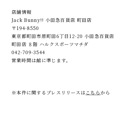
店舗情報
Jack Bunny!! 小田急百貨店 町田店
〒194-8550
東京都町田市原町田6丁目12-20 小田急百貨店
町田店 ８階 ハルクスポーツマチダ
042-709-3544
営業時間は館に準じます。
※本件に関するプレスリリースは
こちら
から