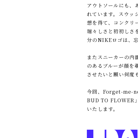
アウトソールにも、
れています。スウッ
想を得て、コンクリ
瑞々しさと初初しさ
分のNIKEロゴは
またスニーカーの内
のあるブルーが顔を
させたいと願い何度
今回、Forget-me
BUD TO FLOWE
いたします。