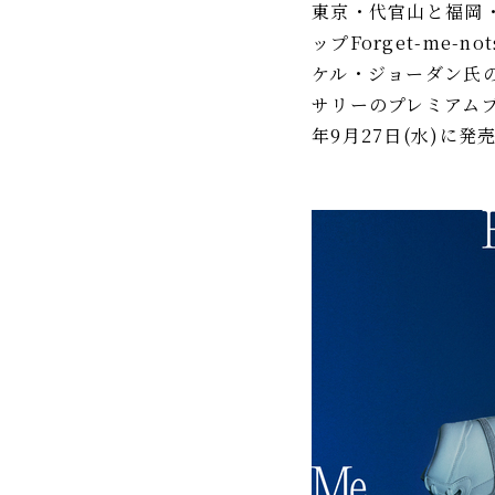
東京・代官⼭と福岡
IR情報
ップForget-me
ケル・ジョーダン氏
TSIトピックス
サリーのプレミアムブ
Foreign Investor
年9月27日(水)に発
採用情報
お問い合わせ