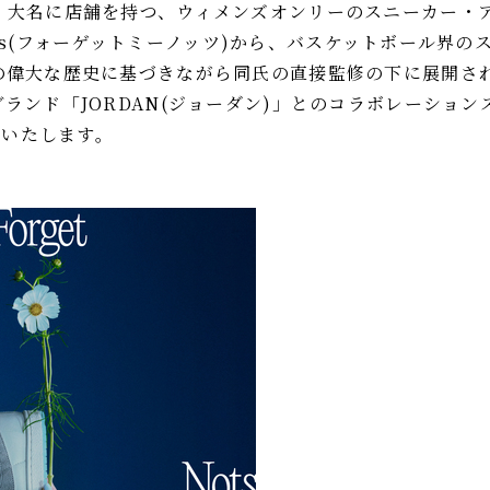
・⼤名に店舗を持つ、ウィメンズオンリーのスニーカー・
-nots(フォーゲットミーノッツ)から、バスケットボール界
の偉大な歴史に基づきながら同氏の直接監修の下に展開さ
ランド「JORDAN(ジョーダン)」とのコラボレーションス
売いたします。