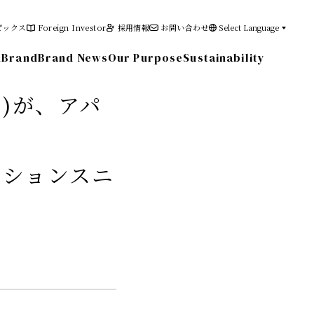
ピックス
Foreign Investor
採用情報
お問い合わせ
Select Language
n
Brand
Brand News
Our Purpose
Sustainability
ツ)が、アパ
その他の情報
ーションスニ
電子公告
免責事項