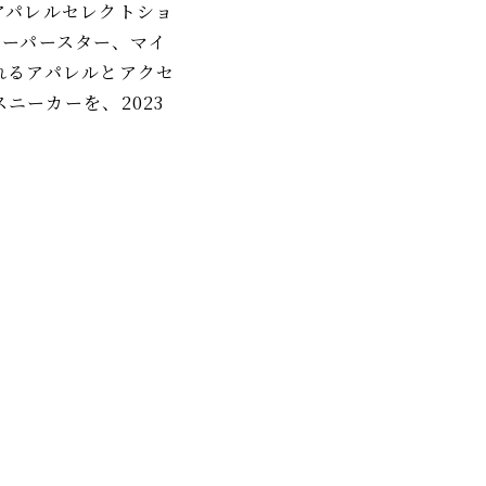
アパレルセレクトショ
のスーパースター、マイ
れるアパレルとアクセ
ニーカーを、2023