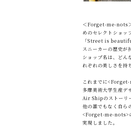
＜Forget-me-
めのセレクトショッ
「Street is be
スニーカーの歴史が
ショップ名は、どん
れぞれの美しさを持
これまでに<Forget-m
多摩美術大学生産デ
Air Shipのスト
他の誰でもなく自ら
<Forget-me-
実現しました。