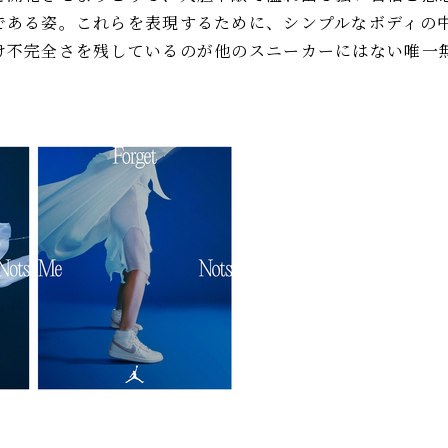
である姿。これらを表現するために、シンプルなボディの
け不完全さを残しているのが他のスニーカーにはない唯一