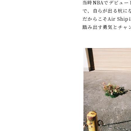
当時NBAでデビュ
で、自らが出る杭に
だからこそAir S
踏み出す勇気とチャ