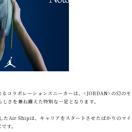
るコラボレーションスニーカーは、<JORDAN>の幻の
、女性らしさを兼ね備えた特別な一足となります。
場したAir Shipは、キャリアをスタートさせたばかりのマ
ズです。