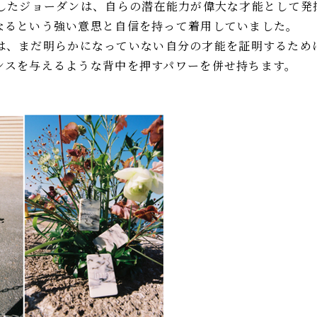
ーしたジョーダンは、自らの潜在能力が偉大な才能として発
なるという強い意思と自信を持って着用していました。
hipは、まだ明らかになっていない自分の才能を証明するた
ンスを与えるような背中を押すパワーを併せ持ちます。