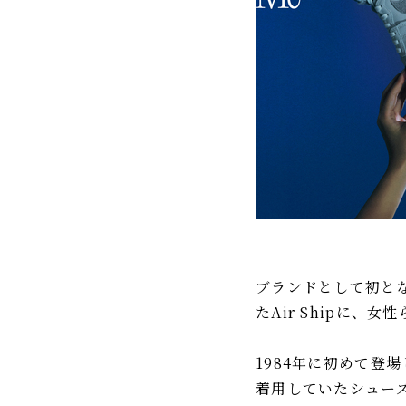
ブランドとして初とな
たAir Shipに
1984年に初めて登
着用していたシュー