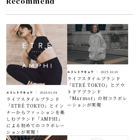
Recommend
エトレトウキョウ
2025.10.10
ライフスタイルブランド
「ETRÉ TOKYO」とアウ
トドアブランド
エトレトウキョウ
2026.03.04
「Marmot」の初コラボレ
ライフスタイルブランド
ーションが実現
「ETRÉ TOKYO」とイン
ナーからファッションを楽
しむブランド「AMPHI」
による初めてのコラボレー
ションが実現！