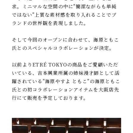
求。ミニマルな空間の中に"簡潔ながらも単純
ではない"上質な素材感を取り入れることでブ
ランドの世界観を表現しました。
そして今回のオープンに合わせて、海原ともこ
氏とのスペシャルコラボレーションが決定。
以前よりETRÉ TOKYOの商品をご愛顧いただ
いている、吉本興業所属の姉妹漫才師として活
躍されている"海原やすよ ともこ"の海原ともこ
氏との初コラボレーションアイテムを大阪店先
行にて販売を予定しております。