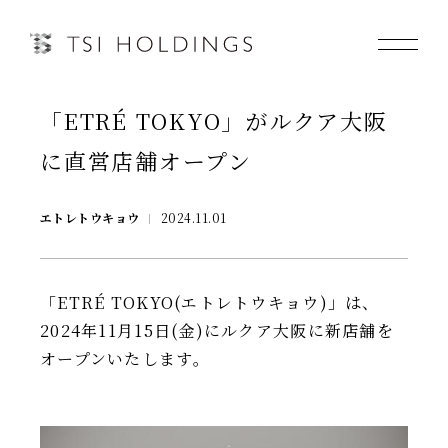
「ETRÉ TOKYO」がルクア大阪
Information
に直営店舗オープン
Brand
エトレトウキョウ
2024.11.01
Brand News
Our Purpose
「ETRÉ TOKYO(エトレトウキョウ)」は、
2024年11月15日(金)にルクア大阪に新店舗を
Sustainability
オープンいたします。
会社情報