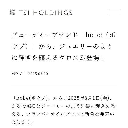
ビューティーブランド「bobe（ボ
Information
ウブ）」から、ジュエリーのよう
Brand
に輝きを纏えるグロスが登場！
Brand News
ボウブ
2025.06.20
Our Purpose
「bobe(ボウブ)」から、2025年8月1日(金)、
Sustainability
まるで繊細なジュエリーのように唇に輝きを添
える、プランパーオイルグロスの新色を発売い
たします。
会社情報