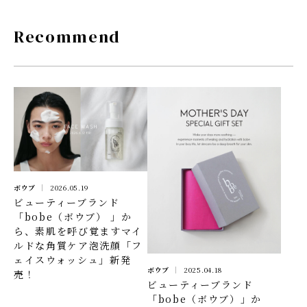
Recommend
ボウブ
2026.05.19
ビューティーブランド
「bobe（ボウブ） 」か
ら、素肌を呼び覚ますマイ
ルドな角質ケア泡洗顔「フ
ェイスウォッシュ」新発
ボウブ
2025.04.18
売！
ビューティーブランド
「bobe（ボウブ）」か