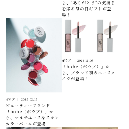
ら、"ありがとう"の気持ち
を贈る母の日ギフトが登
場！
ボウブ
2024.11.06
「bobe（ボウブ）」か
ら、ブランド初のベースメ
イクが登場！
ボウブ
2025.02.17
ビューティーブランド
「bobe（ボウブ）」か
ら、マルチユースなスキン
カラーバームが登場！