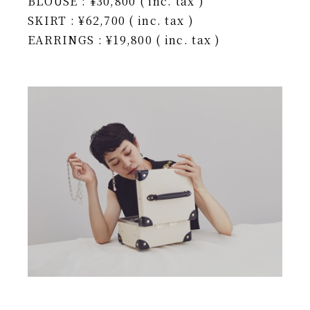
BLOUSE : ¥30,800 ( inc. tax )
SKIRT : ¥62,700 ( inc. tax )
EARRINGS : ¥19,800 ( inc. tax )