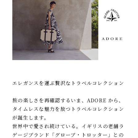
IR情報
TSIトピックス
Foreign Investor
採用情報
お問い合わせ
エレガンスを運ぶ贅沢なトラベルコレクション
旅の楽しさを再確認するいま、ADORE から、
タイムレスな魅力を放つトラベルコレクション
が誕生します。
世界中で愛され続けている。イギリスの老舗ラ
ゲージブランド「グローブ・トロッター」との