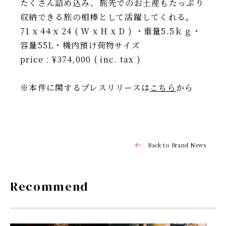
たくさん詰め込み、旅先でのお土産もたっぷり
収納できる旅の相棒として活躍してくれる。
71 x 44 x 24 ( W x H x D ) ・重量5.5ｋｇ・
容量55L・機内預け荷物サイズ
price : ¥374,000 ( inc. tax )
※本件に関するプレスリリースは
こちら
から
Back to Brand News
Recommend