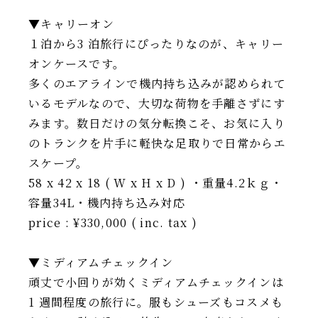
▼キャリーオン
１泊から3 泊旅行にぴったりなのが、キャリー
オンケースです。
多くのエアラインで機内持ち込みが認められて
いるモデルなので、大切な荷物を手離さずにす
みます。数日だけの気分転換こそ、お気に入り
のトランクを片手に軽快な足取りで日常からエ
スケープ。
58 x 42 x 18 ( W x H x D ) ・重量4.2ｋｇ・
容量34L・機内持ち込み対応
price : ¥330,000 ( inc. tax )
▼ミディアムチェックイン
頑丈で小回りが効くミディアムチェックインは
1 週間程度の旅行に。服もシューズもコスメも