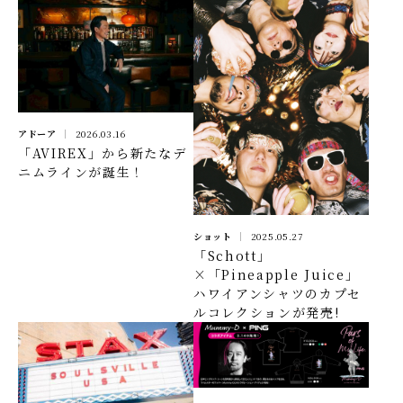
アドーア
2026.03.16
「AVIREX」から新たなデ
ニムラインが誕生！
ショット
2025.05.27
「Schott」
×「Pineapple Juice」
ハワイアンシャツのカプセ
ルコレクションが発売!