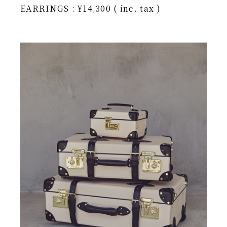
EARRINGS : ¥14,300 ( inc. tax )