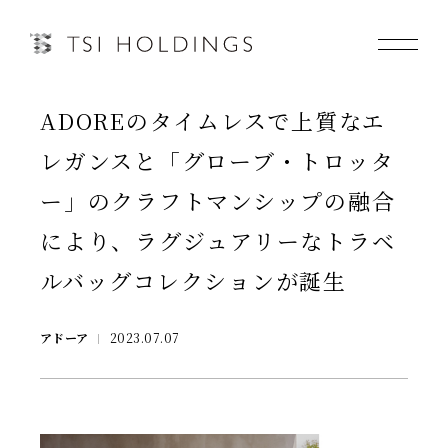
ADOREのタイムレスで上質なエ
Information
レガンスと「グローブ・トロッタ
Brand
ー」のクラフトマンシップの融合
により、ラグジュアリーなトラベ
Brand News
ルバッグコレクションが誕生
Our Purpose
アドーア
2023.07.07
Sustainability
会社情報