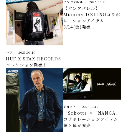
ピン アパレル
2025.03.11
【ピンアパレル】
Mummy-D×PINGコラボ
レーションアイテム
3/14(金)発売！
ハフ
2025.03.19
HUF X STAX RECORDS
コレクション発売！
ショット
2024.11.13
「Schott」×「NANGA」
コラボレーションアイテム
第２弾が発売！